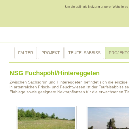
Um die optimale Nutzung unserer Website zu 
FALTER
PROJEKT
TEUFELSABBISS
PROJEKT
NSG Fuchspöhl/Hintereggeten
Zwischen Sachsgrün und Hintereggeten befindet sich die einzige
in artenreichen Frisch- und Feuchtwiesen ist der Teufelsabbiss s
Eiablage sowie geeignete Nektarpflanzen für die erwachsenen Ti