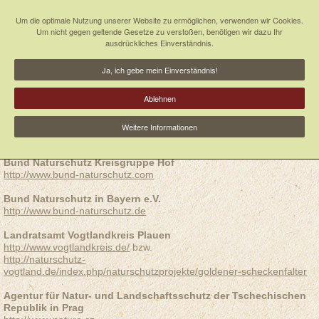
Um die optimale Nutzung unserer Website zu ermöglichen, verwenden wir Cookies.
Um nicht gegen geltende Gesetze zu verstoßen, benötigen wir dazu Ihr
ausdrückliches Einverständnis.
Ja, ich gebe mein Einverständnis!
Ablehnen
Weitere Informationen
Projektbeteiligte:
Bund Naturschutz Kreisgruppe Hof
http://www.bund-naturschutz.com
Bund Naturschutz in Bayern e.V.
http://www.bund-naturschutz.de
Landratsamt Vogtlandkreis Plauen
http://www.vogtlandkreis.de/
bzw.
http://naturschutz-
vogtland.de/index.php/naturschutzprojekte/goldener-scheckenfalter
Agentur für Natur- und Landschaftsschutz der Tschechischen
Republik in Prag